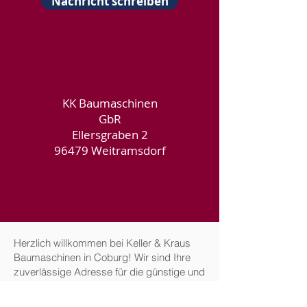
Nachricht schreiben
KK Baumaschinen
GbR
Ellersgraben 2
96479 Weitramsdorf
Herzlich willkommen bei Keller & Kraus
Baumaschinen in Coburg! Wir sind Ihre
zuverlässige Adresse für die günstige und
faire Vermietung von Baumaschinen in der
Region. Unser breites Angebot umfasst