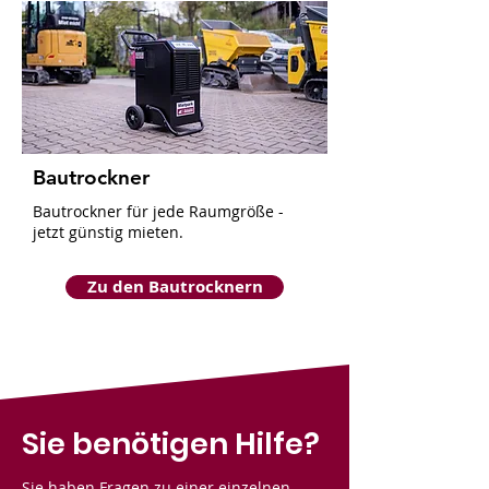
Bautrockner
Bautrockner für jede Raumgröße -
jetzt günstig mieten.
Zu den Bautrocknern
Sie benötigen Hilfe?
Sie haben Fragen zu einer einzelnen