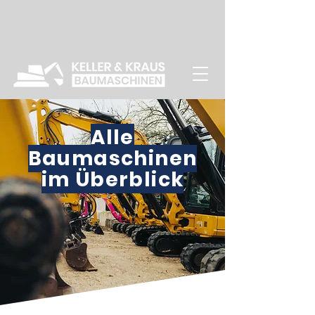
Alle
Baumaschinen
im Überblick